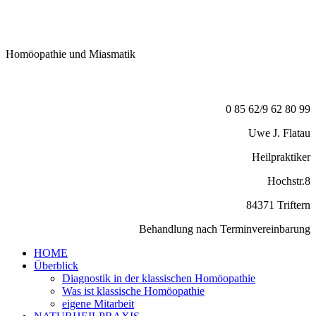
Homöopathie
und Miasmatik
0 85 62/9 62 80 99
Uwe J. Flatau
Heilpraktiker
Hochstr.8
84371 Triftern
Behandlung nach Terminvereinbarung
HOME
Überblick
Diagnostik in der klassischen Homöopathie
Was ist klassische Homöopathie
eigene Mitarbeit