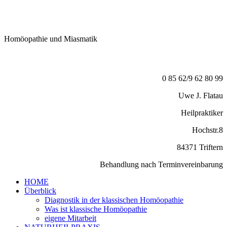
Homöopathie
und Miasmatik
0 85 62/9 62 80 99
Uwe J. Flatau
Heilpraktiker
Hochstr.8
84371 Triftern
Behandlung nach Terminvereinbarung
HOME
Überblick
Diagnostik in der klassischen Homöopathie
Was ist klassische Homöopathie
eigene Mitarbeit