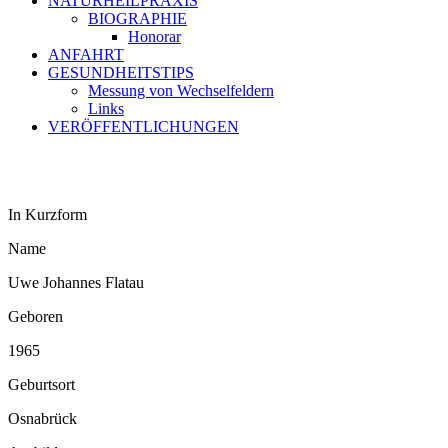
NATURHEILPRAXIS
BIOGRAPHIE
Honorar
ANFAHRT
GESUNDHEITSTIPS
Messung von Wechselfeldern
Links
VERÖFFENTLICHUNGEN
In Kurzform
Name
Uwe Johannes Flatau
Geboren
1965
Geburtsort
Osnabrück